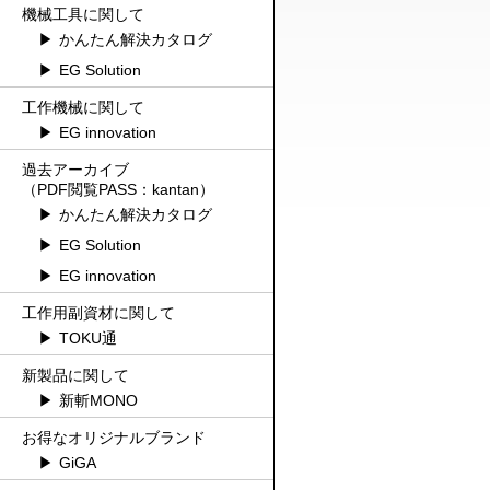
機械工具に関して
かんたん解決カタログ
EG Solution
工作機械に関して
EG innovation
過去アーカイブ
（PDF閲覧PASS：kantan）
かんたん解決カタログ
EG Solution
EG innovation
工作用副資材に関して
TOKU通
新製品に関して
新斬MONO
お得なオリジナルブランド
GiGA