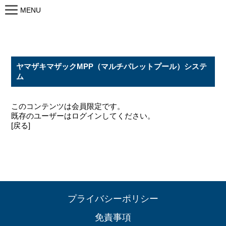
MENU
ヤマザキマザックMPP（マルチパレットプール）システ
ム
このコンテンツは会員限定です。
既存のユーザーはログインしてください。
[戻る]
プライバシーポリシー
免責事項