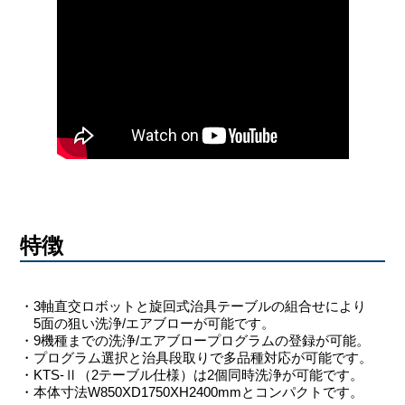
特徴
・3軸直交ロボットと旋回式治具テーブルの組合せにより
5面の狙い洗浄/エアブローが可能です。
・9機種までの洗浄/エアブロープログラムの登録が可能。
・プログラム選択と治具段取りで多品種対応が可能です。
・KTS-Ⅱ（2テーブル仕様）は2個同時洗浄が可能です。
・本体寸法W850XD1750XH2400mmとコンパクトです。