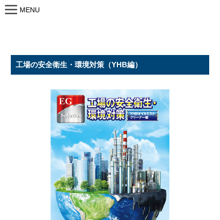
MENU
工場の安全衛生・環境対策（YHB編）