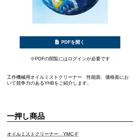
PDFを開く
※PDFの閲覧にはログインが必要です
工作機械用オイルミストクリーナー 性能面、価格面にお
いて競争力のあるYHBをご紹介します。
一押し商品
オイルミストクリーナー YMC-F