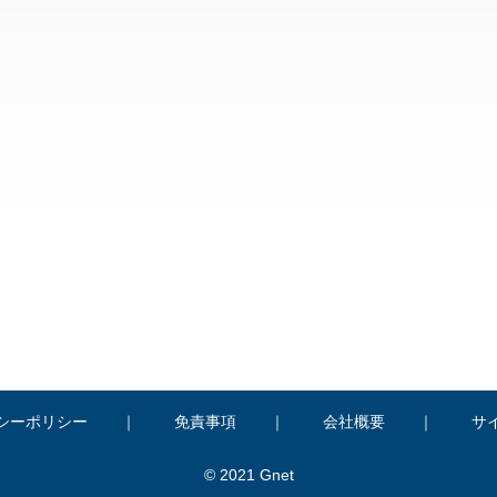
シーポリシー
免責事項
会社概要
サ
© 2021 Gnet