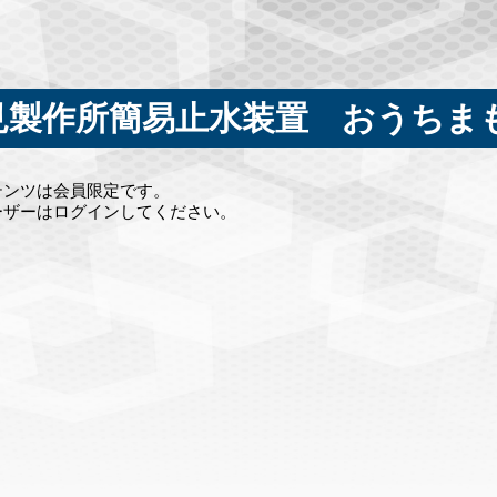
見製作所簡易止水装置 おうちま
テンツは会員限定です。
ーザーはログインしてください。