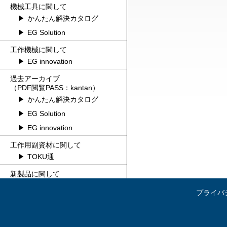
機械工具に関して
かんたん解決カタログ
EG Solution
工作機械に関して
EG innovation
過去アーカイブ
（PDF閲覧PASS：kantan）
かんたん解決カタログ
EG Solution
EG innovation
工作用副資材に関して
TOKU通
新製品に関して
新斬MONO
プライバ
お得なオリジナルブランド
GiGA