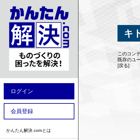
キ
このコン
既存のユ
[戻る]
ログイン
会員登録
かんたん解決.comとは