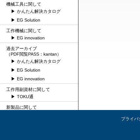
機械工具に関して
かんたん解決カタログ
EG Solution
工作機械に関して
EG innovation
過去アーカイブ
（PDF閲覧PASS：kantan）
かんたん解決カタログ
EG Solution
EG innovation
工作用副資材に関して
TOKU通
新製品に関して
新斬MONO
プライバ
お得なオリジナルブランド
GiGA