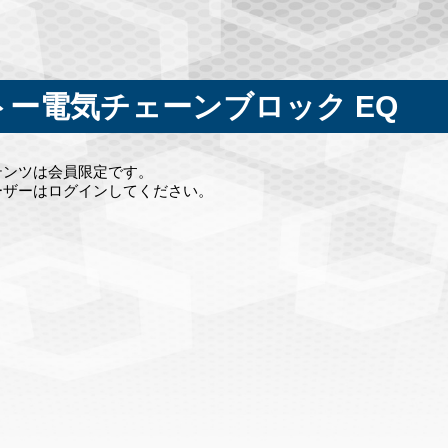
トー電気チェーンブロック EQ
テンツは会員限定です。
ーザーはログインしてください。