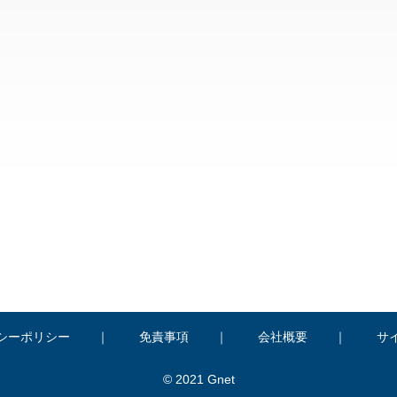
シーポリシー
免責事項
会社概要
サ
© 2021 Gnet