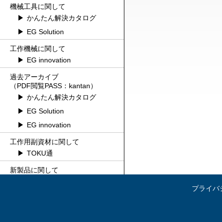
機械工具に関して
かんたん解決カタログ
EG Solution
工作機械に関して
EG innovation
過去アーカイブ
（PDF閲覧PASS：kantan）
かんたん解決カタログ
EG Solution
EG innovation
工作用副資材に関して
TOKU通
新製品に関して
新斬MONO
プライバ
お得なオリジナルブランド
GiGA