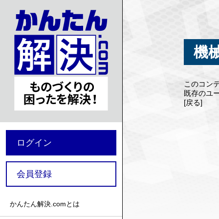
機
このコン
既存のユ
[戻る]
ログイン
会員登録
かんたん解決.comとは