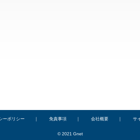
シーポリシー
免責事項
会社概要
サ
© 2021 Gnet