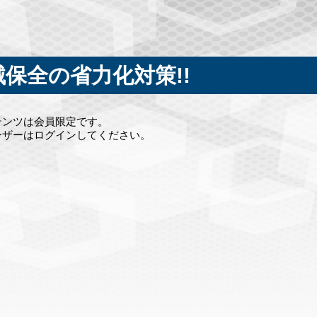
械保全の省力化対策!!
テンツは会員限定です。
ーザーはログインしてください。